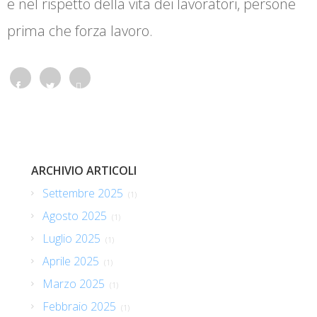
e nel rispetto della vita dei lavoratori, persone
prima che forza lavoro.
Face
Twitt
What
book
er
sapp
ARCHIVIO ARTICOLI
Settembre 2025
(1)
Agosto 2025
(1)
Luglio 2025
(1)
Aprile 2025
(1)
Marzo 2025
(1)
Febbraio 2025
(1)