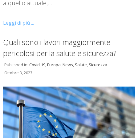
a quello attuale,…
Leggi di più ...
Quali sono i lavori maggiormente
pericolosi per la salute e sicurezza?
Published in:
Covid-19
,
Europa
,
News
,
Salute
,
Sicurezza
Ottobre 3, 2023