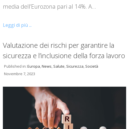
media dell’Eurozona pari al 14%. A…
Leggi di più ...
Valutazione dei rischi per garantire la
sicurezza e l’inclusione della forza lavoro
Published in:
Europa
,
News
,
Salute
,
Sicurezza
,
Società
Novembre 7, 2023