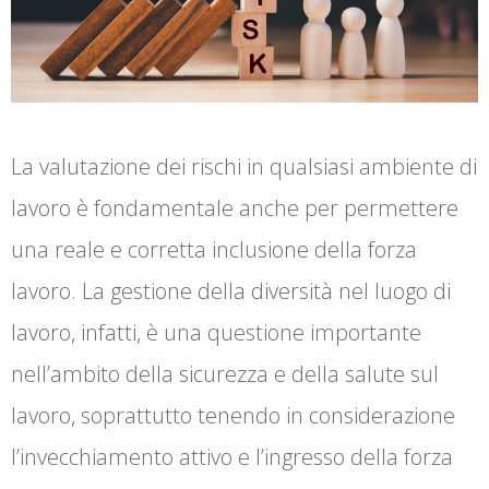
La valutazione dei rischi in qualsiasi ambiente di
lavoro è fondamentale anche per permettere
una reale e corretta inclusione della forza
lavoro. La gestione della diversità nel luogo di
lavoro, infatti, è una questione importante
nell’ambito della sicurezza e della salute sul
lavoro, soprattutto tenendo in considerazione
l’invecchiamento attivo e l’ingresso della forza