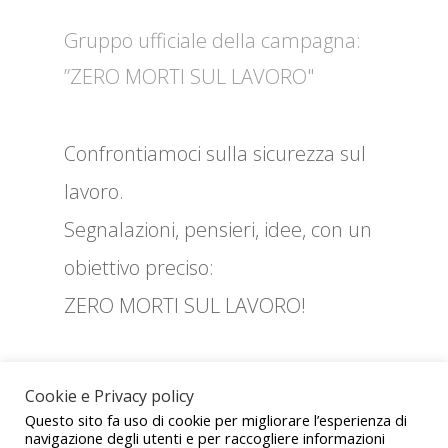
Gruppo ufficiale della campagna:
”ZERO MORTI SUL LAVORO"
Confrontiamoci sulla sicurezza sul
lavoro.
Segnalazioni, pensieri, idee, con un
obiettivo preciso:
ZERO MORTI SUL LAVORO!
Cookie e Privacy policy
ZE
Questo sito fa uso di cookie per migliorare l’esperienza di
navigazione degli utenti e per raccogliere informazioni