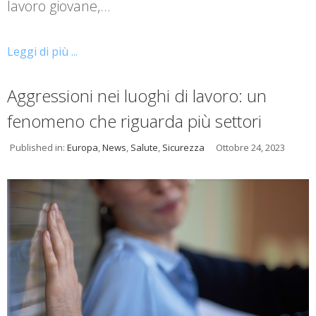
lavoro giovane,…
Leggi di più ...
Aggressioni nei luoghi di lavoro: un
fenomeno che riguarda più settori
Published in:
Europa
,
News
,
Salute
,
Sicurezza
Ottobre 24, 2023