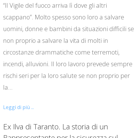
“Il Vigile del fuoco arriva lì dove gli altri
scappano”. Molto spesso sono loro a salvare
uomini, donne e bambini da situazioni difficili se
non proprio a salvare la vita di molti in
circostanze drammatiche come terremoti,
incendi, alluvioni. Il loro lavoro prevede sempre
rischi seri per la loro salute se non proprio per
la…
Leggi di più ...
Ex Ilva di Taranto. La storia di un
Rappresentante per la sicurezza sul