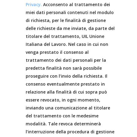
Privacy.
Acconsento al trattamento dei
miei dati personali contenuti nel modulo
di richiesta, per le finalità di gestione
delle richieste da me inviate, da parte del
titolare del trattamento, UIL Unione
Italiana del Lavoro. Nel caso in cui non
venga prestato il consenso al
trattamento dei dati personali per la
predetta finalità non sarà possibile
proseguire con l’invio della richiesta. Il
consenso eventualmente prestato in
relazione alla finalità di cui sopra può
essere revocato, in ogni momento,
inviando una comunicazione al titolare
del trattamento con le medesime
modalità. Tale revoca determinerà
l’interruzione della procedura di gestione