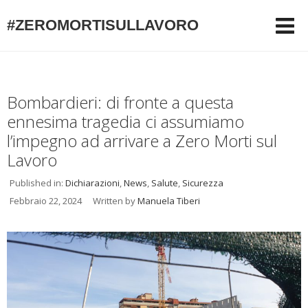
#ZEROMORTISULLAVORO
Bombardieri: di fronte a questa
ennesima tragedia ci assumiamo
l’impegno ad arrivare a Zero Morti sul
Lavoro
Published in:
Dichiarazioni
,
News
,
Salute
,
Sicurezza
Febbraio 22, 2024
Written by
Manuela Tiberi