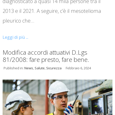
diagnosticato a quasi 14 mila persone tra il
2013 e il 2021. A seguire, c’è il mesotelioma
pleurico che…
Leggi di più ...
Modifica accordi attuativi D.Lgs
81/2008: fare presto, fare bene.
Published in:
News
,
Salute
,
Sicurezza
Febbraio 6, 2024