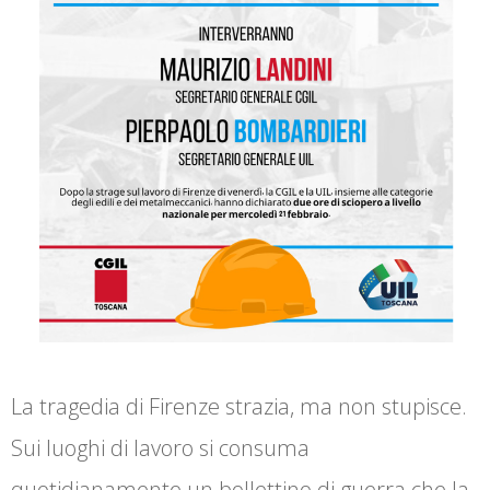
La tragedia di Firenze strazia, ma non stupisce.
Sui luoghi di lavoro si consuma
quotidianamente un bollettino di guerra che la