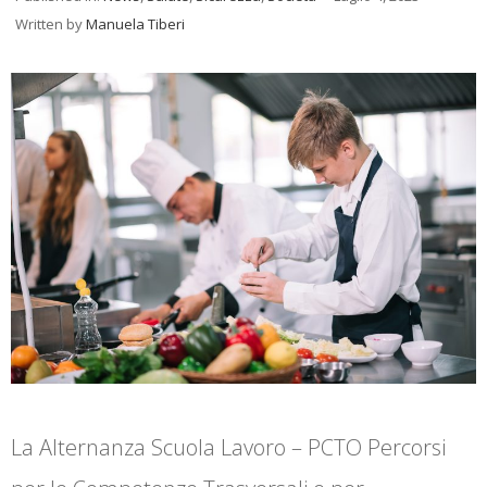
Written by
Manuela Tiberi
La Alternanza Scuola Lavoro – PCTO Percorsi