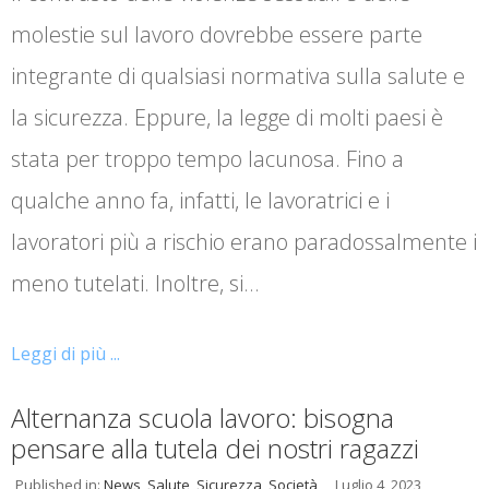
molestie sul lavoro dovrebbe essere parte
integrante di qualsiasi normativa sulla salute e
la sicurezza. Eppure, la legge di molti paesi è
stata per troppo tempo lacunosa. Fino a
qualche anno fa, infatti, le lavoratrici e i
lavoratori più a rischio erano paradossalmente i
meno tutelati. Inoltre, si…
Leggi di più ...
Alternanza scuola lavoro: bisogna
pensare alla tutela dei nostri ragazzi
Published in:
News
,
Salute
,
Sicurezza
,
Società
Luglio 4, 2023