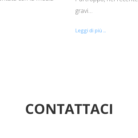
gravi…
Leggi di più ...
CONTATTACI