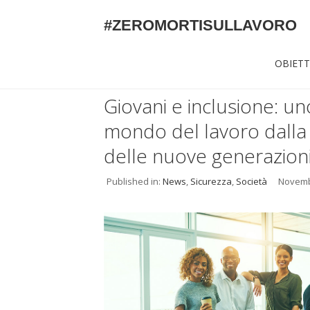
#ZEROMORTISULLAVORO
OBIETT
Giovani e inclusione: u
mondo del lavoro dalla
delle nuove generazion
Published in:
News
,
Sicurezza
,
Società
Novemb