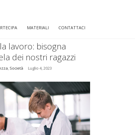
RTECIPA
MATERIALI
CONTATTACI
la lavoro: bisogna
la dei nostri ragazzi
ezza
,
Società
Luglio 4, 2023