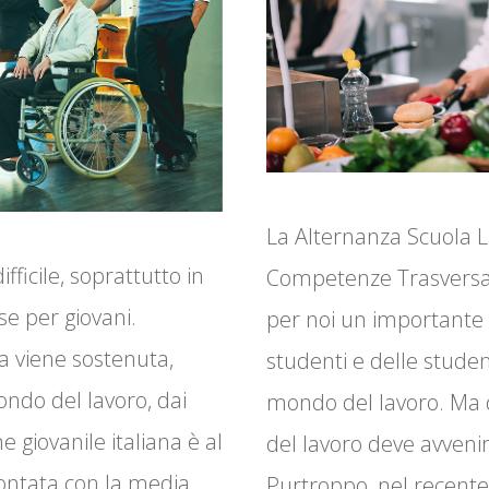
La Alternanza Scuola L
fficile, soprattutto in
Competenze Trasversal
ese per giovani.
per noi un importante 
a viene sostenuta,
studenti e delle studen
ndo del lavoro, dai
mondo del lavoro. Ma
e giovanile italiana è al
del lavoro deve avvenir
ontata con la media
Purtroppo, nel recente