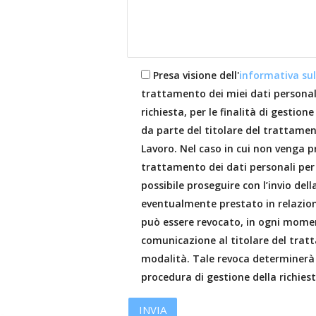
Presa visione dell'
informativa sul
trattamento dei miei dati personal
richiesta, per le finalità di gestione
da parte del titolare del trattamen
Lavoro. Nel caso in cui non venga p
trattamento dei dati personali per 
possibile proseguire con l’invio dell
eventualmente prestato in relazione
può essere revocato, in ogni mome
comunicazione al titolare del tra
modalità. Tale revoca determinerà l
procedura di gestione della richiest