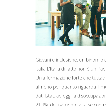
Giovani e inclusione, un binomio di
Italia.L’Italia di fatto non è un Pa
Un’affermazione forte che tuttavi
almeno per quanto riguarda il mo
dati Istat: ad oggi la disoccupazion
21,9%, decisamente alta se confr