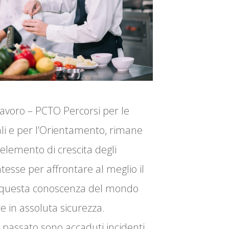
avoro – PCTO Percorsi per le
i e per l’Orientamento, rimane
elemento di crescita degli
tesse per affrontare al meglio il
 questa conoscenza del mondo
e in assoluta sicurezza.
 passato sono accaduti incidenti