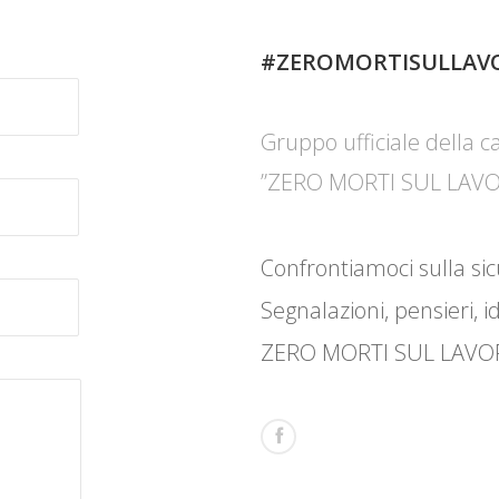
#ZEROMORTISULLAV
Gruppo ufficiale della 
”ZERO MORTI SUL LAV
Confrontiamoci sulla sic
Segnalazioni, pensieri, i
ZERO MORTI SUL LAVO
ZE