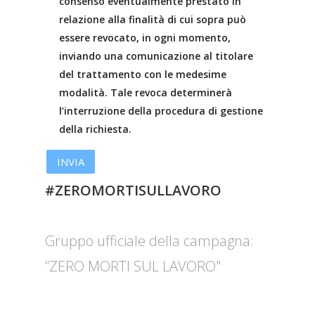
consenso eventualmente prestato in
relazione alla finalità di cui sopra può
essere revocato, in ogni momento,
inviando una comunicazione al titolare
del trattamento con le medesime
modalità. Tale revoca determinerà
l’interruzione della procedura di gestione
della richiesta.
#ZEROMORTISULLAVORO
Gruppo ufficiale della campagna:
”ZERO MORTI SUL LAVORO"