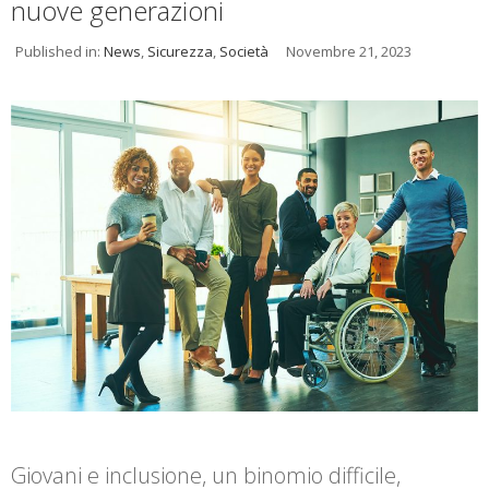
nuove generazioni
Published in:
News
,
Sicurezza
,
Società
Novembre 21, 2023
Giovani e inclusione, un binomio difficile,