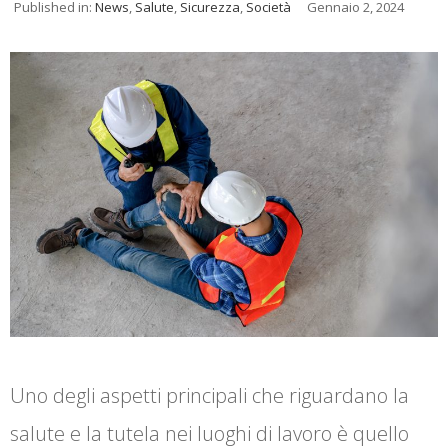
Published in:
News
,
Salute
,
Sicurezza
,
Società
Gennaio 2, 2024
Uno degli aspetti principali che riguardano la
salute e la tutela nei luoghi di lavoro è quello