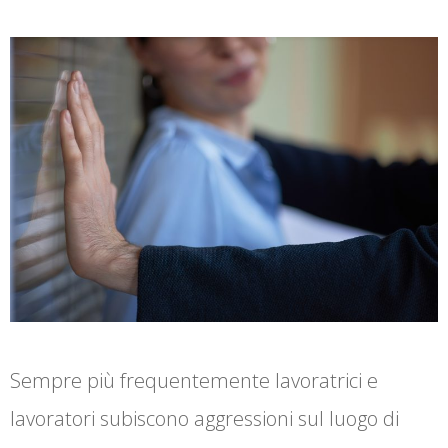
Sempre più frequentemente lavoratrici e
lavoratori subiscono aggressioni sul luogo di