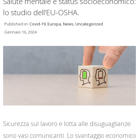
Salute mentale e status socioeconomico:
lo studio dell’EU-OSHA.
Published in:
Covid-19
,
Europa
,
News
,
Uncategorized
Gennaio 16, 2024
Sicurezza sul lavoro e lotta alle disuguaglianze
sono vasi comunicanti. Lo svantaggio economico