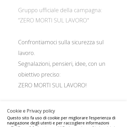
Gruppo ufficiale della campagna:
”ZERO MORTI SUL LAVORO"
Confrontiamoci sulla sicurezza sul
lavoro.
Segnalazioni, pensieri, idee, con un
obiettivo preciso:
ZERO MORTI SUL LAVORO!
Cookie e Privacy policy
ZE
Questo sito fa uso di cookie per migliorare l’esperienza di
navigazione degli utenti e per raccogliere informazioni