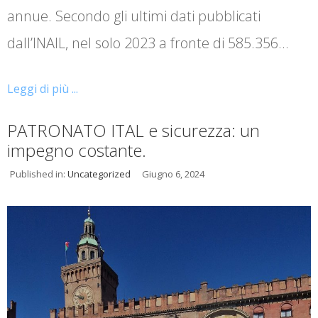
annue. Secondo gli ultimi dati pubblicati
dall’INAIL, nel solo 2023 a fronte di 585.356…
Leggi di più ...
PATRONATO ITAL e sicurezza: un
impegno costante.
Published in:
Uncategorized
Giugno 6, 2024