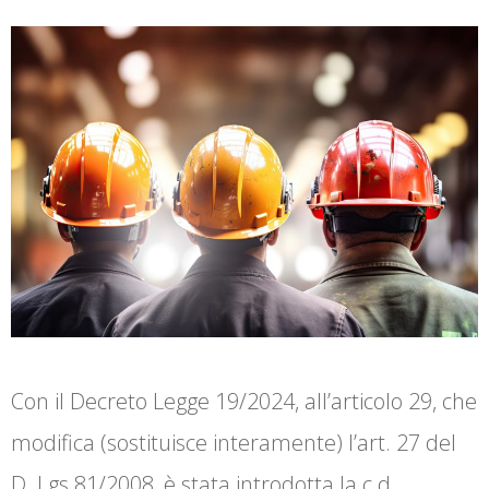
Con il Decreto Legge 19/2024, all’articolo 29, che
modifica (sostituisce interamente) l’art. 27 del
D. Lgs 81/2008, è stata introdotta la c.d.