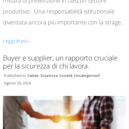
misura di prevenzione in ciascun settore
produttivo. Una responsabilità istituzionale
diventata ancora più importante con la strage…
Leggi di più ...
Buyer e supplier, un rapporto cruciale
per la sicurezza di chi lavora.
Published in:
Salute
,
Sicurezza
,
Società
,
Uncategorized
Agosto 20, 2024