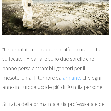
“Una malattia senza possibilità di cura… ci ha
soffocato”. A parlare sono due sorelle che
hanno perso entrambi i genitori per il
mesotelioma. Il tumore da
amianto
che ogni
anno in Europa uccide più di 90 mila persone
.
Si tratta della prima malattia professionale del