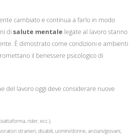
ente cambiato e continua a farlo in modo
ni di
salute mentale
legate al lavoro stanno
te. È dimostrato come condizioni e ambienti
promettano il benessere psicologico di
one del lavoro oggi deve considerare nuove
iattaforma, rider, ecc.);
voratori stranieri, disabili, uomini/donne, anziani/giovani,