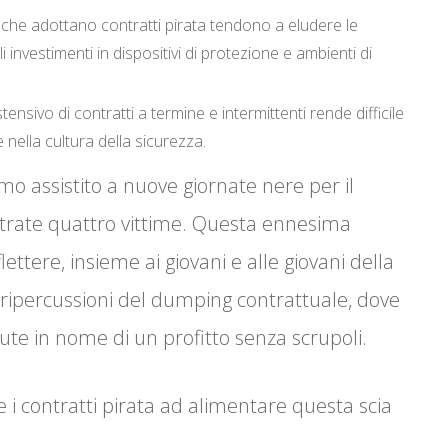
e che adottano contratti pirata tendono a eludere le
 investimenti in dispositivi di protezione e ambienti di
estensivo di contratti a termine e intermittenti rende difficile
 nella cultura della sicurezza.
amo assistito a nuove giornate nere per il
istrate quattro vittime. Questa ennesima
lettere, insieme ai giovani e alle giovani della
i ripercussioni del dumping contrattuale, dove
te in nome di un profitto senza scrupoli.
e i contratti pirata ad alimentare questa scia