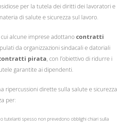
idiose per la tutela dei diritti dei lavoratori e
 materia di salute e sicurezza sul lavoro.
so cui alcune imprese adottano
contratti
pulati da organizzazioni sindacali e datoriali
contratti pirata
, con l’obiettivo di ridurre i
tutele garantite ai dipendenti.
ha ripercussioni dirette sulla salute e sicurezza
za per:
eno tutelanti spesso non prevedono obblighi chiari sulla