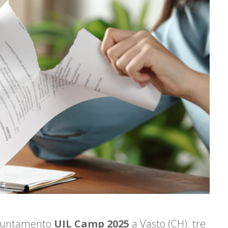
appuntamento
UIL Camp 2025
a Vasto (CH): tre