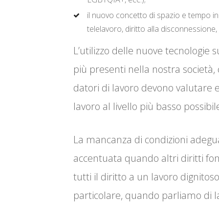
il nuovo concetto di spazio e tempo in c
telelavoro, diritto alla disconnessione, 
L’utilizzo delle nuove tecnologie s
più presenti nella nostra società, 
datori di lavoro devono valutare e
lavoro al livello più basso possibil
La mancanza di condizioni adegua
accentuata quando altri diritti fo
tutti il diritto a un lavoro dignito
particolare, quando parliamo di lav