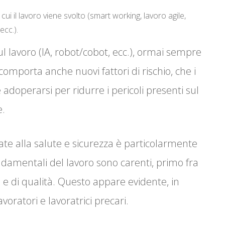
ui il lavoro viene svolto (smart working, lavoro agile,
ecc.).
ul lavoro (IA, robot/cobot, ecc.), ormai sempre
comporta anche nuovi fattori di rischio, che i
 adoperarsi per ridurre i pericoli presenti sul
e.
te alla salute e sicurezza è particolarmente
ndamentali del lavoro sono carenti, primo fra
so e di qualità. Questo appare evidente, in
oratori e lavoratrici precari.