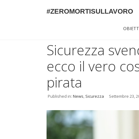
#ZEROMORTISULLAVORO
OBIETT
Sicurezza svend
ecco il vero cos
pirata
Published in:
News
,
Sicurezza
Settembre 23, 2