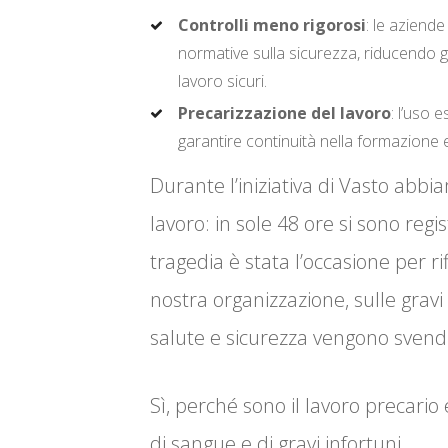
Controlli meno rigorosi
: le aziend
normative sulla sicurezza, riducendo gli
lavoro sicuri.
Precarizzazione del lavoro
: l’uso 
garantire continuità nella formazione e
Durante l’iniziativa di Vasto abbi
lavoro: in sole 48 ore si sono reg
tragedia è stata l’occasione per rif
nostra organizzazione, sulle grav
salute e sicurezza vengono svendu
Sì, perché sono il lavoro precario 
di sangue e di gravi infortuni.