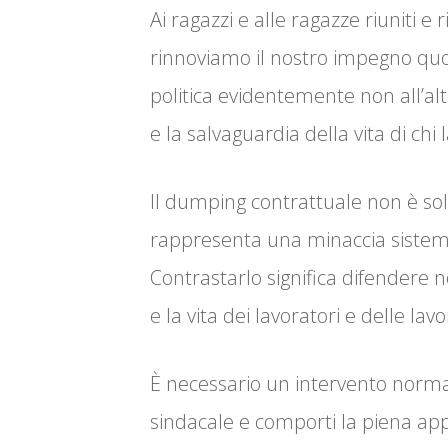
Ai ragazzi e alle ragazze riuniti e 
rinnoviamo il nostro impegno quo
politica evidentemente non all’alt
e la salvaguardia della vita di chi 
Il dumping contrattuale non è sol
rappresenta una minaccia sistemica
Contrastarlo significa difendere n
e la vita dei lavoratori e delle lavor
È necessario un intervento normat
sindacale e comporti la piena appli