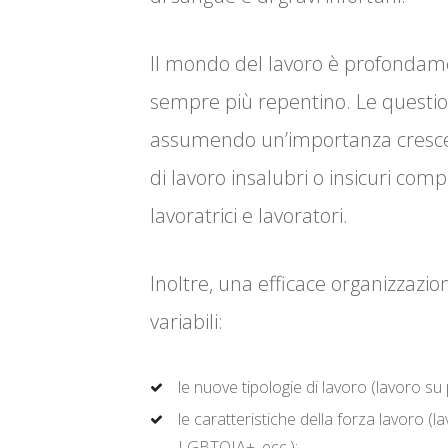
Il mondo del lavoro è profondam
sempre più repentino. Le questio
assumendo un’importanza crescen
di lavoro insalubri o insicuri com
lavoratrici e lavoratori.
Inoltre, una efficace organizzazi
variabili:
le nuove tipologie di lavoro (lavoro su p
le caratteristiche della forza lavoro (la
LGBTQIA+, ecc.);