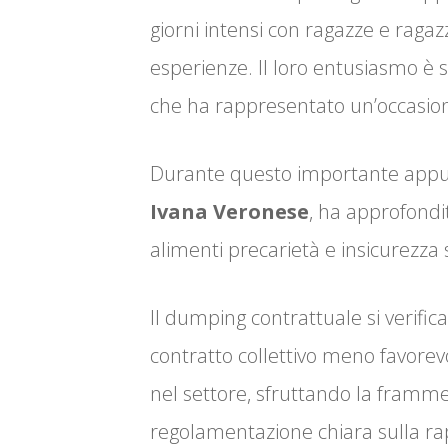
giorni intensi con ragazze e ragazz
esperienze. Il loro entusiasmo è s
che ha rappresentato un’occasione
Durante questo importante appun
Ivana Veronese
, ha approfondi
alimenti precarietà e insicurezza 
Il dumping contrattuale si verifi
contratto collettivo meno favorev
nel settore, sfruttando la fram
regolamentazione chiara sulla r