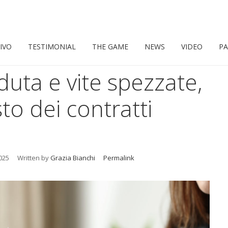
IVO
TESTIMONIAL
THE GAME
NEWS
VIDEO
PA
uta e vite spezzate,
to dei contratti
025
Written by
Grazia Bianchi
Permalink