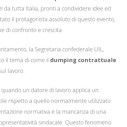
i da tutta Italia, pronti a condividere idee ed
tato il protagonista assoluto di questo evento,
 di confronto e crescita.
tamento, la Segretaria confederale UIL,
to il tema di come il
dumping contrattuale
sul lavoro.
ca quando un datore di lavoro applica un
ole rispetto a quello normalmente utilizzato
mentazione normativa e la mancanza di una
appresentatività sindacale. Questo fenomeno