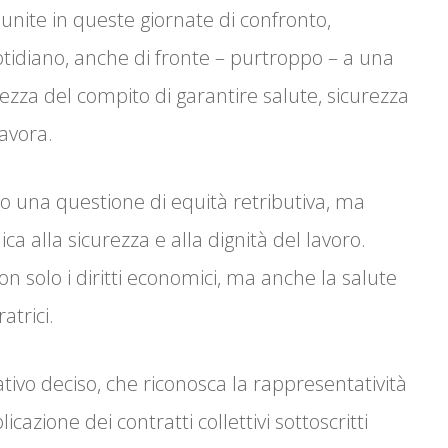
riunite in queste giornate di confronto,
tidiano, anche di fronte – purtroppo – a una
ezza del compito di garantire salute, sicurezza
lavora.
o una questione di equità retributiva, ma
 alla sicurezza e alla dignità del lavoro.
on solo i diritti economici, ma anche la salute
atrici.
ivo deciso, che riconosca la rappresentatività
cazione dei contratti collettivi sottoscritti