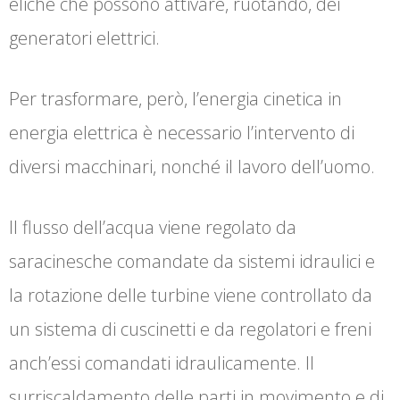
eliche che possono attivare, ruotando, dei
generatori elettrici.
Per trasformare, però, l’energia cinetica in
energia elettrica è necessario l’intervento di
diversi macchinari, nonché il lavoro dell’uomo.
Il flusso dell’acqua viene regolato da
saracinesche comandate da sistemi idraulici e
la rotazione delle turbine viene controllato da
un sistema di cuscinetti e da regolatori e freni
anch’essi comandati idraulicamente. Il
surriscaldamento delle parti in movimento e di