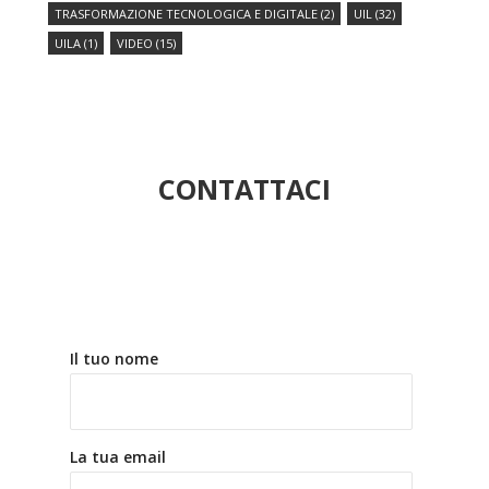
TRASFORMAZIONE TECNOLOGICA E DIGITALE
(2)
UIL
(32)
UILA
(1)
VIDEO
(15)
CONTATTACI
Il tuo nome
La tua email