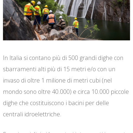
In Italia si contano più di 500 grandi dighe con
sbarramenti alti più di 15 metri e/o con un
invaso di oltre 1 milione di metri cubi (nel
mondo sono oltre 40.000) e circa 10.000 piccole
dighe che costituiscono i bacini per delle
centrali idroelettriche.