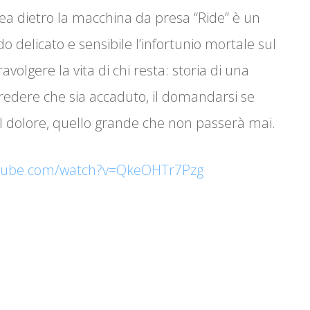
a dietro la macchina da presa “Ride” è un
 delicato e sensibile l’infortunio mortale sul
volgere la vita di chi resta: storia di una
 credere che sia accaduto, il domandarsi se
 il dolore, quello grande che non passerà mai.
utube.com/watch?v=QkeOHTr7Pzg