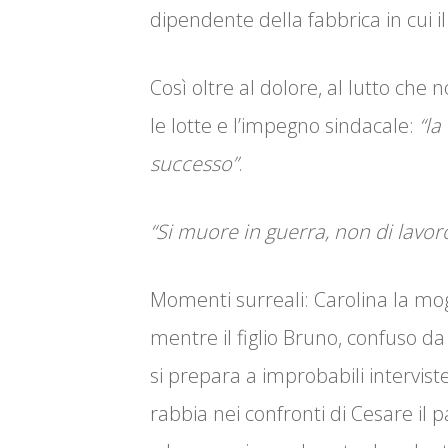
dipendente della fabbrica in cui il
Così oltre al dolore, al lutto che 
le lotte e l’impegno sindacale:
“la
successo”
.
“Si muore in guerra, non di lavoro
Momenti surreali: Carolina la mogl
mentre il figlio Bruno, confuso d
si prepara a improbabili interviste
rabbia nei confronti di Cesare il 