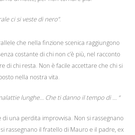
ale ci si veste di nero”
.
allele che nella finzione scenica raggiungono
resenza costante di chi non c’è più, nel racconto
re di chi resta. Non è facile accettare che chi si
sto nella nostra vita.
malattie lunghe… Che ti danno il tempo di … “
e di una perdita improvvisa. Non si rassegnano
 si rassegnano il fratello di Mauro e il padre, ex