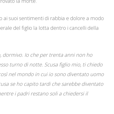
trovato la morte.
 ai suoi sentimenti di rabbia e dolore a modo
ale del figlio la lotta dentro i cancelli della
o, dormivo. Io che per trenta anni non ho
so turno di notte. Scusa figlio mio, ti chiedo
 così nel mondo in cui io sono diventato uomo
 Scusa se ho capito tardi che sarebbe diventato
ntre i padri restano soli a chiedersi il