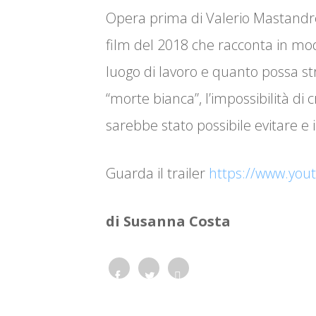
Opera prima di Valerio Mastandre
film del 2018 che racconta in modo
luogo di lavoro e quanto possa stra
“morte bianca”, l’impossibilità di
sarebbe stato possibile evitare e
Guarda il trailer
https://www.yo
di Susanna Costa
Face
Twit
Wha