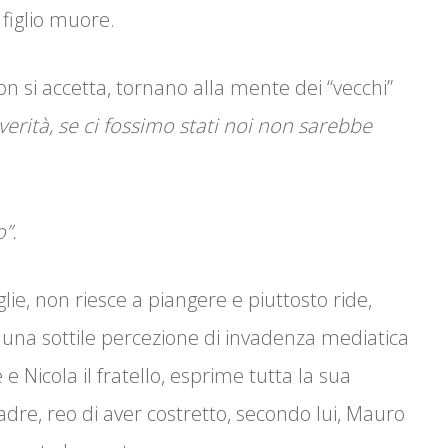
 figlio muore.
non si accetta, tornano alla mente dei “vecchi”
 verità, se ci fossimo stati noi non sarebbe
”.
ie, non riesce a piangere e piuttosto ride,
a una sottile percezione di invadenza mediatica
 e Nicola il fratello, esprime tutta la sua
padre, reo di aver costretto, secondo lui, Mauro