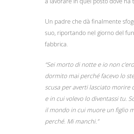
a lavorare in quel posto dove ha 
Un padre che dà finalmente sfogo
suo, riportando nel giorno del funer
fabbrica.
“Sei morto di notte e io non c’er
dormito mai perché facevo lo stes
scusa per averti lasciato morire
e in cui volevo lo diventassi tu.
il mondo in cui muore un figlio me
perché. Mi manchi.”