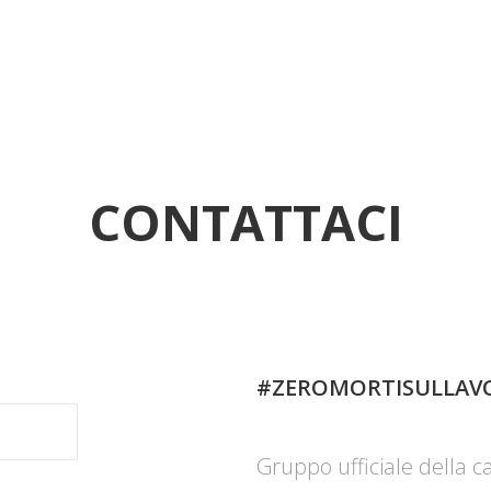
CONTATTACI
#ZEROMORTISULLAV
Gruppo ufficiale della 