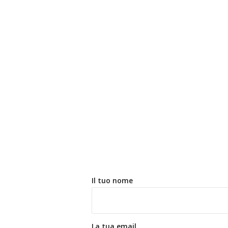
Il tuo nome
La tua email