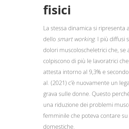
fisici
La stessa dinamica si ripresenta a
dello
smart working
. I più diffus
dolori muscoloscheletrici che, se 
colpiscono di più le lavoratrici che
attesta intorno al 9,3% e second
al. (2021) c’è nuovamente un lega
grava sulle donne. Questo perché,
una riduzione dei problemi muscol
femminile che poteva contare su un
domestiche.