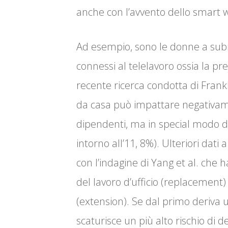
anche con l’avvento dello smart 
Ad esempio, sono le donne a subire 
connessi al telelavoro ossia la pre
recente ricerca condotta di Frank
da casa può impattare negativament
dipendenti, ma in special modo dell
intorno all’11, 8%). Ulteriori dati
con l’indagine di Yang et al. che ha
del lavoro d’ufficio (replacement) 
(extension). Se dal primo deriva
scaturisce un più alto rischio di d