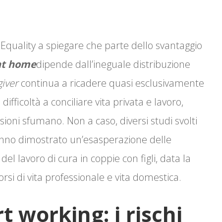
 Equality a spiegare che parte dello svantaggio
at home
dipende dall’ineguale distribuzione
iver
continua a ricadere quasi esclusivamente
fficoltà a conciliare vita privata e lavoro,
ioni sfumano. Non a caso, diversi studi svolti
nno dimostrato un’esasperazione delle
del lavoro di cura in coppie con figli, data la
rsi di vita professionale e vita domestica.
 working: i rischi