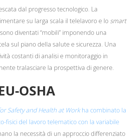
nescata dal progresso tecnologico. La
entare su larga scala il telelavoro e lo
smart
ro sono diventati “mobili” imponendo una
utela sul piano della salute e sicurezza. Una
ività costanti di analisi e monitoraggio in
ente tralasciare la prospettiva di genere.
l’EU-OSHA
or Safety and Health at Work
ha combinato la
co-fisici del lavoro telematico con la variabile
mano la necessità di un approccio differenziato