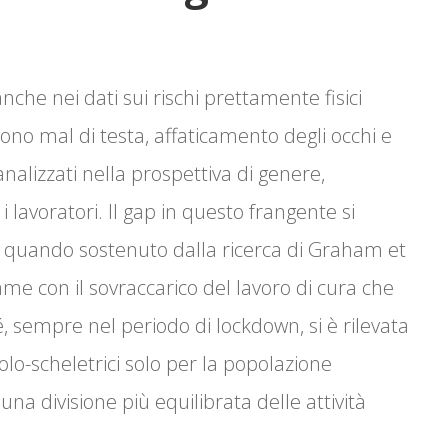
nche nei dati sui rischi prettamente fisici
i sono mal di testa, affaticamento degli occhi e
analizzati nella prospettiva di genere,
 i lavoratori. Il gap in questo frangente si
o quando sostenuto dalla ricerca di Graham et
me con il sovraccarico del lavoro di cura che
 sempre nel periodo di lockdown, si è rilevata
o-scheletrici solo per la popolazione
a divisione più equilibrata delle attività