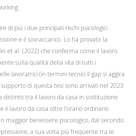
working.
di più i due principali rischi psicologici
ssione e il sovraccarico. Lo ha provato la
lin et al. (2022) che conferma come il lavoro
e sulla qualità della vita di tutti i
e lavoratrici (in termini tecnici il gap si aggira
 a supporto di questa tesi sono arrivati nel 2023
 distinto tra il lavoro da casa in sostituzione
e il lavoro da casa oltre l’orario ordinario
 un maggior benessere psicologico, dal secondo
epressione, a sua volta più frequente tra le