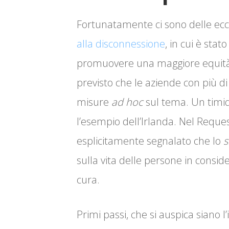
Fortunatamente ci sono delle ecc
alla disconnessione
, in cui è stat
promuovere una maggiore equità t
previsto che le aziende con più d
misure
ad
hoc
sul tema. Un timid
l’esempio dell’Irlanda. Nel Request
esplicitamente segnalato che lo
s
sulla vita delle persone in consid
cura.
Primi passi, che si auspica siano l