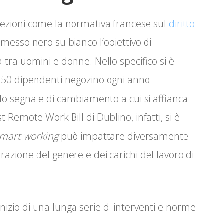
ezioni come la normativa francese sul
diritto
o messo nero su bianco l’obiettivo di
ra uomini e donne. Nello specifico si è
i 50 dipendenti negozino ogni anno
o segnale di cambiamento a cui si affianca
 Remote Work Bill di Dublino, infatti, si è
mart
working
può impattare diversamente
erazione del genere e dei carichi del lavoro di
’inizio di una lunga serie di interventi e norme