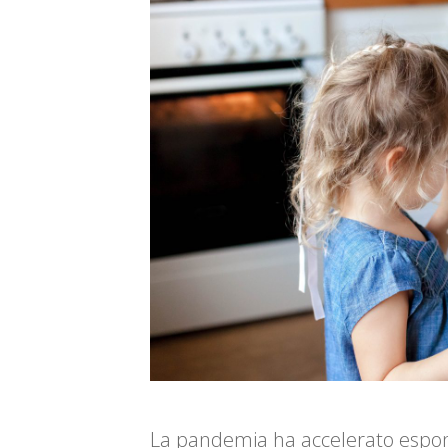
La pandemia ha accelerato espo