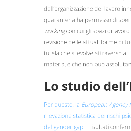
dell’organizzazione del lavoro in
quarantena ha permesso di sperim
working
con cui gli spazi di lavo
revisione delle attuali forme di t
tutela che si evolve attraverso att
materia, e che non può assolutam
Lo studio del
Per questo, la
European Agency f
rilevazione statistica dei rischi psi
del gender gap.
I risultati confer