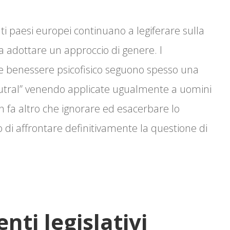
 paesi europei continuano a legiferare sulla
a adottare un approccio di genere. I
 benessere psicofisico seguono spesso una
eutral” venendo applicate ugualmente a uomini
 fa altro che ignorare ed esacerbare lo
di affrontare definitivamente la questione di
nti legislativi