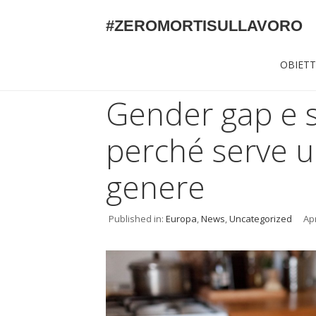
#ZEROMORTISULLAVORO
OBIETT
Gender gap e s
perché serve u
genere
Published in:
Europa
,
News
,
Uncategorized
Apr