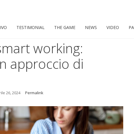
IVO
TESTIMONIAL
THE GAME
NEWS
VIDEO
PA
mart working:
n approccio di
ile 26, 2024
Permalink