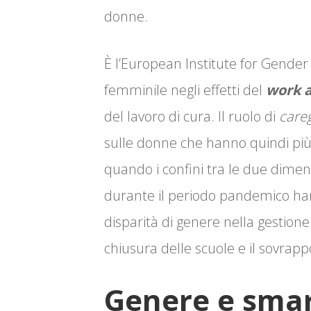
donne.
È l’European Institute for Gender
femminile negli effetti del
work 
del lavoro di cura. Il ruolo di
careg
sulle donne che hanno quindi più di
quando i confini tra le due dimens
durante il periodo pandemico ha
disparità di genere nella gestione 
chiusura delle scuole e il sovrappo
Genere e smart