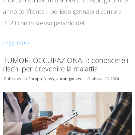
infortuni sul lavoro dell’INAIL. Il riepilogo di fine
anno confronta il periodo gennaio-dicembre
2023 con lo stesso periodo del…
Leggi di più ...
TUMORI OCCUPAZIONALI: conoscere i
rischi per prevenire la malattia
Published in:
Europa
,
News
,
Uncategorized
Febbraio 13, 2024