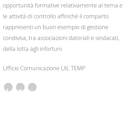
opportunità formative relativamente al tema e
le attività di controllo affinché il comparto
rappresenti un buon esempio di gestione
condivisa, tra associazioni datoriali e sindacati,
della lotta agli infortuni.
Ufficio Comunicazione UIL TEMP
Face
Twitt
What
book
er
sapp