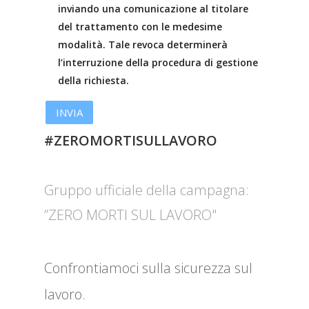
inviando una comunicazione al titolare
del trattamento con le medesime
modalità. Tale revoca determinerà
l’interruzione della procedura di gestione
della richiesta.
#ZEROMORTISULLAVORO
Gruppo ufficiale della campagna:
”ZERO MORTI SUL LAVORO"
Confrontiamoci sulla sicurezza sul
lavoro.