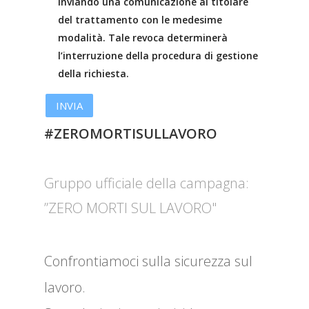
inviando una comunicazione al titolare
del trattamento con le medesime
modalità. Tale revoca determinerà
l’interruzione della procedura di gestione
della richiesta.
#ZEROMORTISULLAVORO
Gruppo ufficiale della campagna:
”ZERO MORTI SUL LAVORO"
Confrontiamoci sulla sicurezza sul
lavoro.