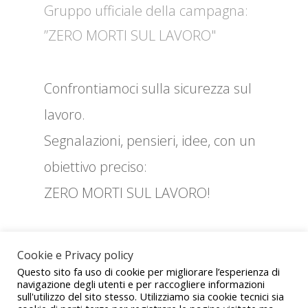
Gruppo ufficiale della campagna:
”ZERO MORTI SUL LAVORO"
Confrontiamoci sulla sicurezza sul
lavoro.
Segnalazioni, pensieri, idee, con un
obiettivo preciso:
ZERO MORTI SUL LAVORO!
Cookie e Privacy policy
ZE
Questo sito fa uso di cookie per migliorare l’esperienza di
navigazione degli utenti e per raccogliere informazioni
RO
sull'utilizzo del sito stesso. Utilizziamo sia cookie tecnici sia